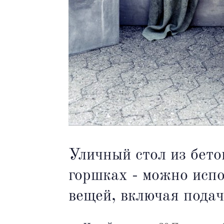
Уличный стол из бето
горшках - можно испо
вещей, включая пода