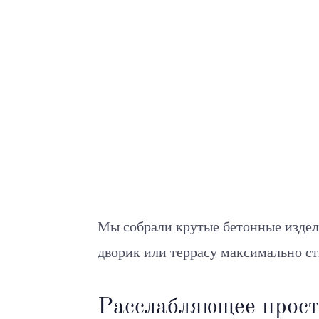
Мы собрали крутые бетонные издел
дворик или террасу максимально с
Расслабляющее прост