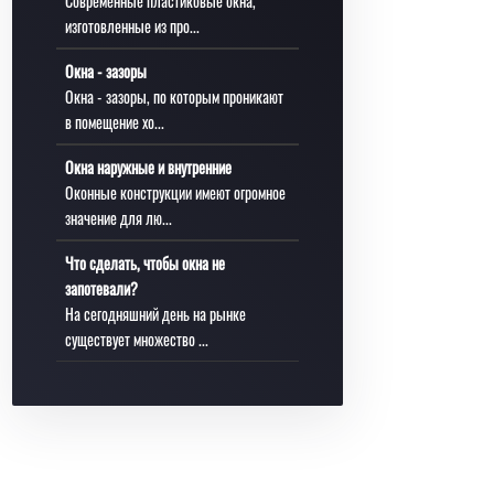
Современные пластиковые окна,
изготовленные из про...
Окна - зазоры
Окна - зазоры, по которым проникают
в помещение хо...
Окна наружные и внутренние
Оконные конструкции имеют огромное
значение для лю...
Что сделать, чтобы окна не
запотевали?
На сегодняшний день на рынке
существует множество ...