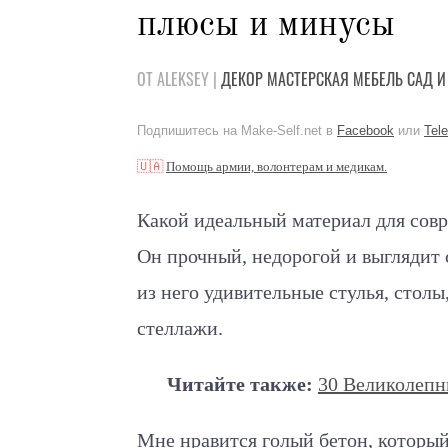
плюсы и минусы
ОТ ALEKSEY |
ДЕКОР
МАСТЕРСКАЯ
МЕБЕЛЬ
САД И
Подпишитесь на Make-Self.net в
Facebook
или
Tel
🇺🇦
Помощь армии, волонтерам и медикам.
Какой идеальный материал для сов
Он прочный, недорогой и выглядит
из него удивительные стулья, столы
стеллажи.
Читайте также:
30 Великолепн
Мне нравится голый бетон, который