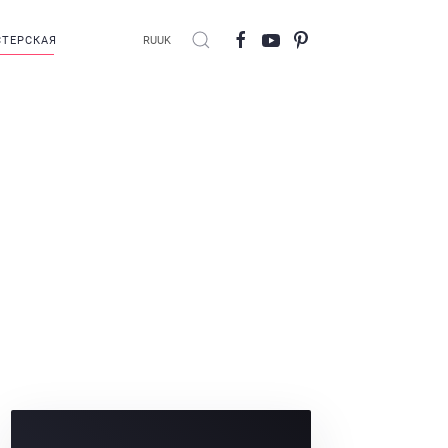
ТЕРСКАЯ
RU
UK