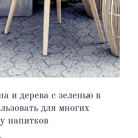
на и дерева с зеленью в
льзовать для многих
чу напитков