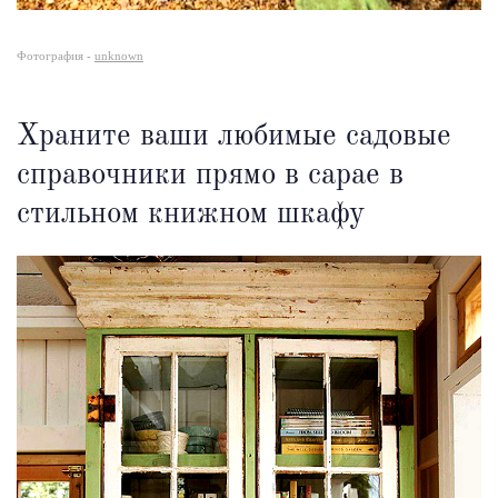
Фотография -
unknown
Храните ваши любимые садовые
справочники прямо в сарае в
стильном книжном шкафу