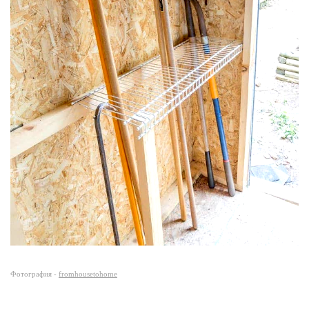
Фотография -
fromhousetohome