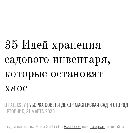
35 Идей хранения
садового инвентаря,
которые остановят
хаос
ОТ ALEKSEY |
УБОРКА
СОВЕТЫ
ДЕКОР
МАСТЕРСКАЯ
САД И ОГОРОД
| ВТОРНИК, 31 МАРТА 2020
Подпишитесь на Make-Self.net в
Facebook
или
Telegram
и читайте