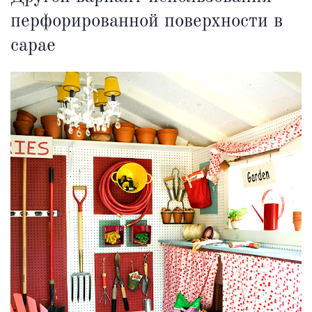
перфорированной поверхности в
сарае