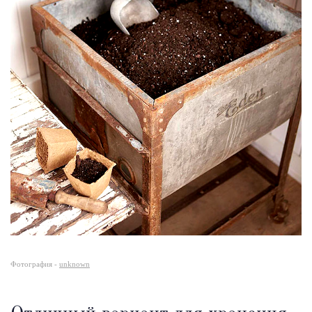
Фотография -
unknown