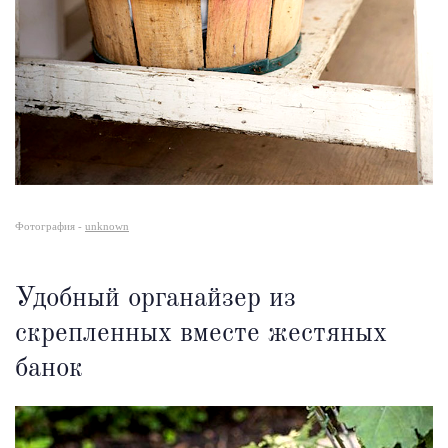
Фотография -
unknown
Удобный органайзер из
скрепленных вместе жестяных
банок