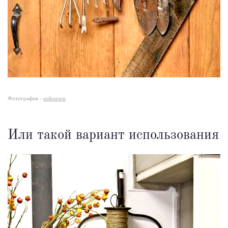
Фотография -
unknown
Или такой вариант использования