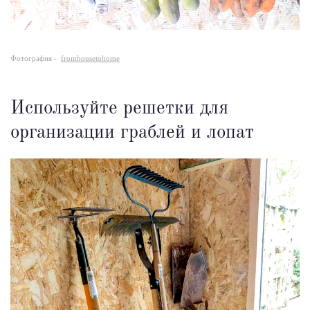
Фотография -
fromhousetohome
Используйте решетки для
организации граблей и лопат